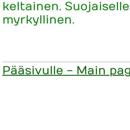
keltainen. Suojaiselle
myrkyllinen.
Pääsivulle - Main pa