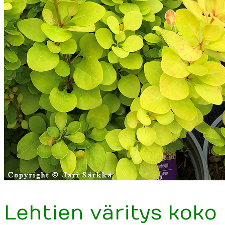
Lehtien väritys kok