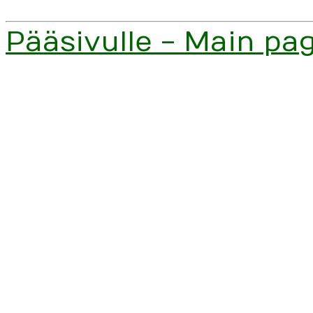
Pääsivulle - Main pa