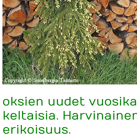
oksien uudet vuosika
keltaisia. Harvinain
erikoisuus.