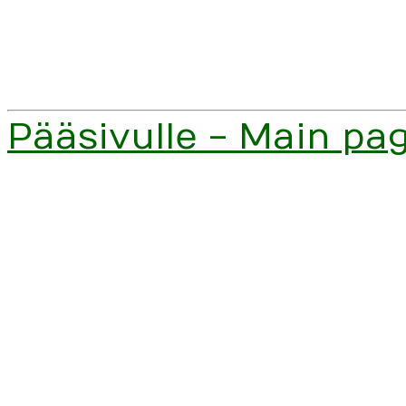
Pääsivulle - Main pa