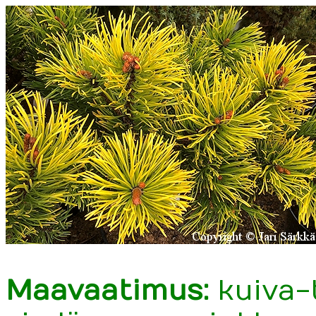
Maavaatimus:
kuiva-t