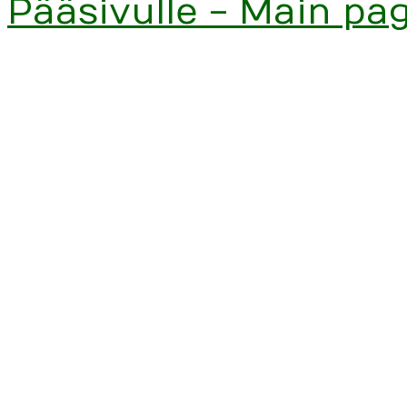
Pääsivulle - Main pa